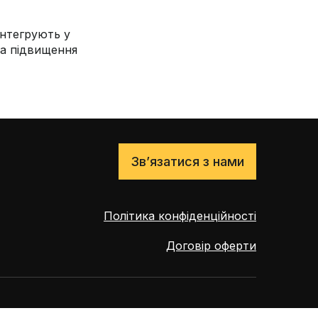
інтегрують у
та підвищення
Зв’язатися з нами
Політика конфіденційності
Договір оферти