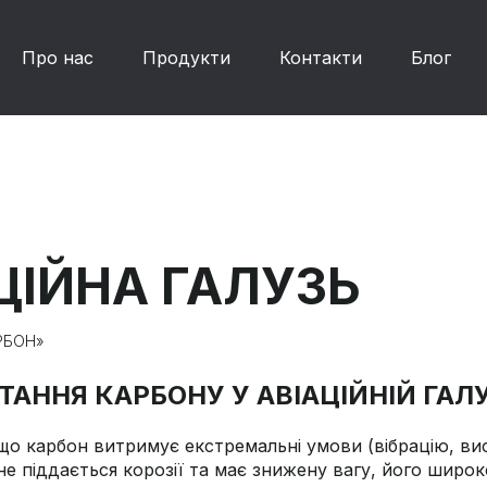
Про нас
Продукти
Контакти
Блог
ЦІЙНА ГАЛУЗЬ
РБОН»
АННЯ КАРБОНУ У АВІАЦІЙНІЙ ГАЛУ
що карбон витримує екстремальні умови (вібрацію, ви
не піддається корозії та має знижену вагу, його широк