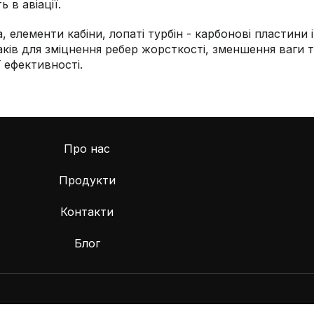
 в авіації.
, елементи кабіни, лопаті турбін - карбонові пластини 
таків для зміцнення ребер жорсткості, зменшення ваги 
 ефективності.
Про нас
Продукти
Контакти
Блог